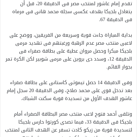
تقدم إمام عاشور لمنتخب مصر فى الدقيقة 20، قبل أن
يتعادل بلجيكا بهدف عكسى سجله محمد هانى فى مرماه
فى الدقيقة 67.
بداية المباراة جاءت قوية وسريعة من الفريقين، ووضح على
لاعبى منتخب مصر عدم الرهبة ورغبتهم فى تهديد مرمى
بلجيكا مبكرا وحصل مروان عطية على بطاقة صفراء فى
الدقيقة 12، وسدد دى بروين على مرمى شوبير لكن الكرة تمر
بجوار القائم.
وفى الدقيقة 14 حصل تيموثى كاستانى على بطاقة صفراء
بعد تدخل قوى على محمد صلاح، وفى الدقيقة 20 سجل إمام
عاشور الهدف الأول من تسديدة قوية سكنت الشباك.
وتلقى أحمد فتوح لاعب منتخب مصر البطاقة الصفراء أمام
بلجيكا فى الدقيقة 33، فيما تصدى كورتوا حارس بلجيكا
لتسديدة قوية من زيكو كادت تسفر عن الهدف الثانى لمنتخب