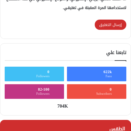
لاستخدامها المرة المقبلة في تعليقي.
تابعنا علي
0
622k
Followers
Fans
82٬100
0
Followers
Subscribers
704K
الطقس