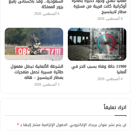
ألمانيا تنفي وجود ذخيرة بطائرة
السعودية.. وفد باكستانى رفيع
أوكرانية كانت قريبة من مسيّرة
يزور المملكة
مطار لايبتسيج
6 أغسطس، 2026
6 أغسطس، 2026
11900 حالة وفاة بسبب الحر في
الشرطة الألمانية تبطل مفعول
ألمانيا
طائرة مسيرة تحمل متفجرات
بمطار لايبتسيج – هاله
6 أغسطس، 2026
5 أغسطس، 2026
اترك تعليقاً
لن يتم نشر عنوان بريدك الإلكتروني.
الحقول الإلزامية مشار إليها بـ
*