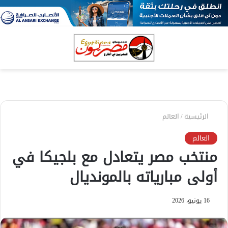
بحث
الق
عن
الرئيسية
/
العالم
العالم
منتخب مصر يتعادل مع بلجيكا في
أولى مبارياته بالمونديال
16 يونيو، 2026