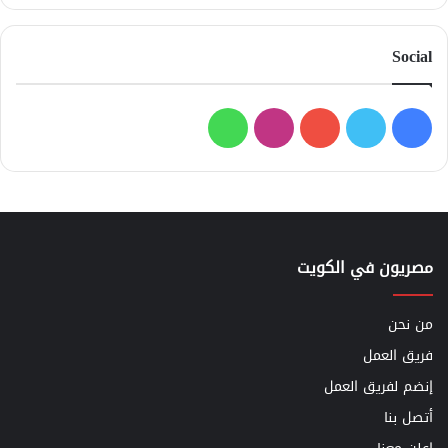
Social
فيسبوك
تويتر
يوتيوب
انستقرام
واتساب
مصريون في الكويت
من نحن
فريق العمل
إنضم لفريق العمل
أتصل بنا