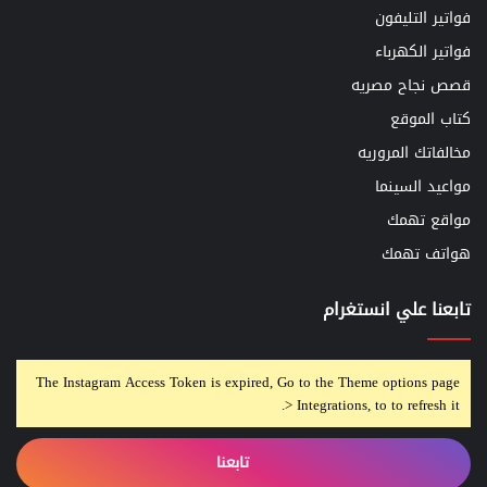
فواتير التليفون
فواتير الكهرباء
قصص نجاح مصريه
كتاب الموقع
مخالفاتك المروريه
مواعيد السينما
مواقع تهمك
هواتف تهمك
تابعنا علي انستغرام
The Instagram Access Token is expired, Go to the Theme options page
> Integrations, to to refresh it.
تابعنا