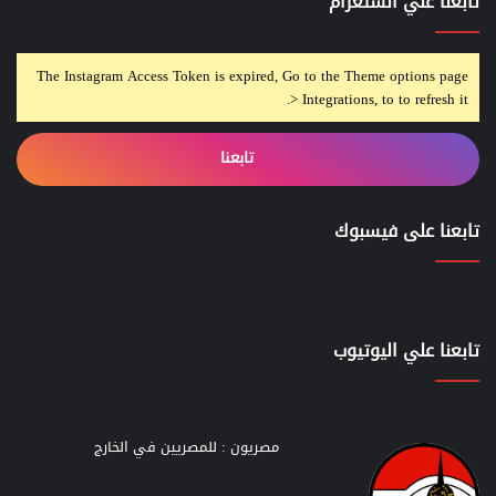
تابعنا علي انستغرام
The Instagram Access Token is expired, Go to the Theme options page
> Integrations, to to refresh it.
تابعنا
تابعنا على فيسبوك
تابعنا علي اليوتيوب
مصريون : للمصريين في الخارج