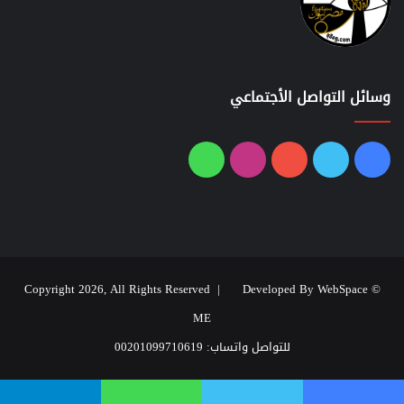
وسائل التواصل الأجتماعي
فيسبوك
تويتر
يوتيوب
انستقرام
واتساب
Developed By WebSpace
© Copyright 2026, All Rights Reserved |
ME
للتواصل واتساب: 00201099710619