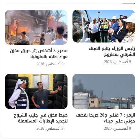
رئيس الوزراء يتابع الميناء
مصرع 3 أشخاص إثر حريق مخزن
الشرقي بمطروح
مواد طلاء بالمنوفية
9 أغسطس، 2026
9 أغسطس، 2026
اليمن: 7 قتلى و20 جريحا بقصف
ضبط مخزن في جليب الشيوخ
حوثي على ميناء
لتجديد الإطارات المستعملة
9 أغسطس، 2026
9 أغسطس، 2026