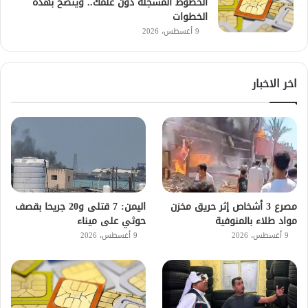
الخطوط المسجلة دون علمك.. وينصح بهذه
الخطوات
9 أغسطس، 2026
اخر الاخبار
مصرع 3 أشخاص إثر حريق مخزن
اليمن: 7 قتلى و20 جريحا بقصف
مواد طلاء بالمنوفية
حوثي على ميناء
9 أغسطس، 2026
9 أغسطس، 2026