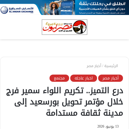
بحث
الق
عن
الرئيسية
/
أخبار مصر
أخبار مصر
اخبار عاجله
مجتمع
درع التميز.. تكريم اللواء سمير فرج
خلال مؤتمر تحويل بورسعيد إلى
مدينة ثقافة مستدامة
13 يونيو، 2026