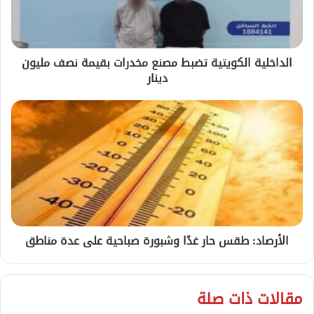
الداخلية الكويتية تضبط مصنع مخدرات بقيمة نصف مليون
دينار
الأرصاد: طقس حار غدًا وشبورة صباحية على عدة مناطق
مقالات ذات صلة