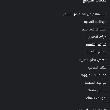
خدمات الموقع
الاستعلام عن المنع من السفر
البطاقه المدنيه
الجمارك في مصر
حركه الطيران
فواتير التليفون
فواتير الكهرباء
قصص نجاح مصريه
كتاب الموقع
مخالفاتك المروريه
مواعيد السينما
مواقع تهمك
هواتف تهمك