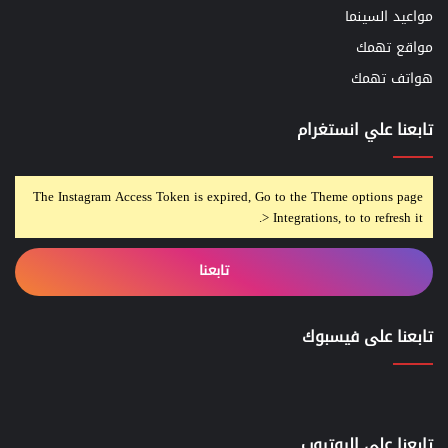
مواعيد السينما
مواقع تهمك
هواتف تهمك
تابعنا علي انستغرام
The Instagram Access Token is expired, Go to the Theme options page
> Integrations, to to refresh it.
تابعنا
تابعنا على فيسبوك
تابعنا علي اليوتيوب