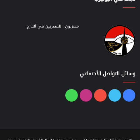
مصريون : للمصريين في الخارج
وسائل التواصل الأجتماعي
فيسبوك
تويتر
يوتيوب
انستقرام
واتساب