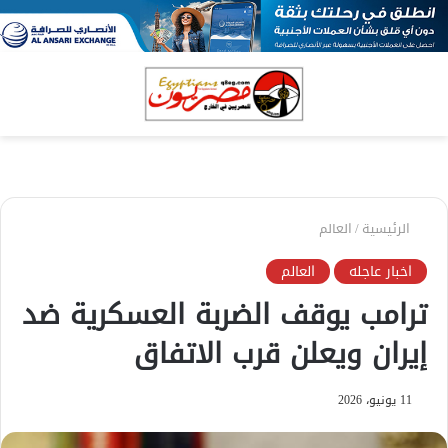
بحث
الق
عن
الرئيسية
/
العالم
اخبار عاجله
العالم
ترامب يوقف الضربة العسكرية ضد
إيران ويعلن قرب الاتفاق
11 يونيو، 2026