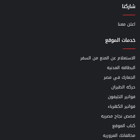
شاركنا
اعلن معنا
خدمات الموقع
الاستعلام عن المنع من السفر
البطاقه المدنيه
الجمارك في مصر
حركه الطيران
فواتير التليفون
فواتير الكهرباء
قصص نجاح مصريه
كتاب الموقع
مخالفاتك المروريه