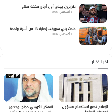
طرابزون يجني أول أرباح صفقة صلاح
6 أغسطس، 2026
حادث بني سويف.. إصابة 13 من أسرة واحدة
6 أغسطس، 2026
اخر الاخبار
الإعلام تدعو لاستخدام مسؤول
المفكر الكويتي حجاج بوخضور