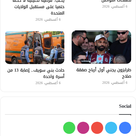
لصفحات التواصل
يكتب: فرضية تحليلية لا حكما
حتميا على مستقبل الولايات
6 أغسطس، 2026
المتحدة
6 أغسطس، 2026
طرابزون يجني أول أرباح صفقة
حادث بني سويف.. إصابة 13 من
صلاح
أسرة واحدة
6 أغسطس، 2026
6 أغسطس، 2026
Social
فيسبوك
تويتر
يوتيوب
انستقرام
واتساب