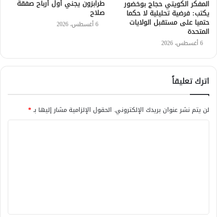
طرابزون يجني أول أرباح صفقة
المفكر الكويتي حجاج بوخضور
صلاح
يكتب: فرضية تحليلية لا حكما
حتميا على مستقبل الولايات
6 أغسطس، 2026
المتحدة
6 أغسطس، 2026
اترك تعليقاً
لن يتم نشر عنوان بريدك الإلكتروني.
الحقول الإلزامية مشار إليها بـ
*
ا
ل
ت
ع
ل
ي
ق