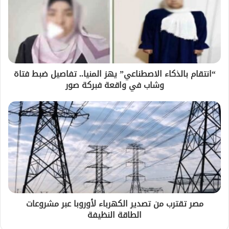
“انتقام بالذكاء الاصطناعي” يهز المنيا.. تفاصيل ضبط فتاة
وشاب في واقعة فبركة صور
مصر تقترب من تصدير الكهرباء لأوروبا عبر مشروعات
الطاقة النظيفة