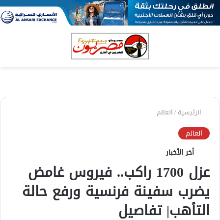
بحث
الق
عن
الرئيسية
/
العالم
العالم
أخر الأخبار
عزل 1700 راكب.. فيروس غامض
يضرب سفينة فرنسية ورفع حالة
التأهب| تفاصيل