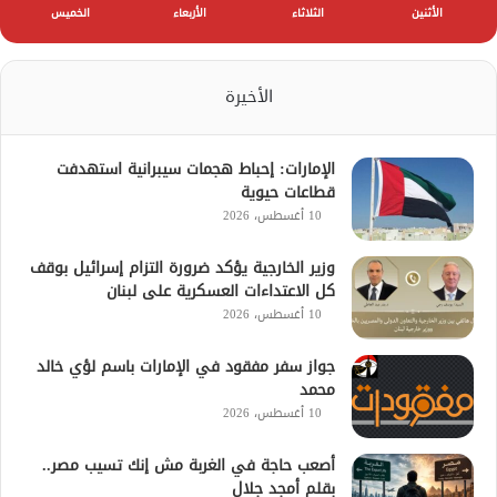
الأثنين
الثلاثاء
الأربعاء
الخميس
الأخيرة
الإمارات: إحباط هجمات سيبرانية استهدفت
قطاعات حيوية
10 أغسطس، 2026
وزير الخارجية يؤكد ضرورة التزام إسرائيل بوقف
كل الاعتداءات العسكرية على لبنان
10 أغسطس، 2026
جواز سفر مفقود في الإمارات باسم لؤي خالد
محمد
10 أغسطس، 2026
أصعب حاجة في الغربة مش إنك تسيب مصر..
بقلم أمجد جلال