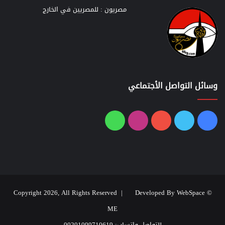
مصريون : للمصريين في الخارج
وسائل التواصل الأجتماعي
فيسبوك
تويتر
يوتيوب
انستقرام
واتساب
Developed By WebSpace
© Copyright 2026, All Rights Reserved |
ME
للتواصل واتساب: 00201099710619