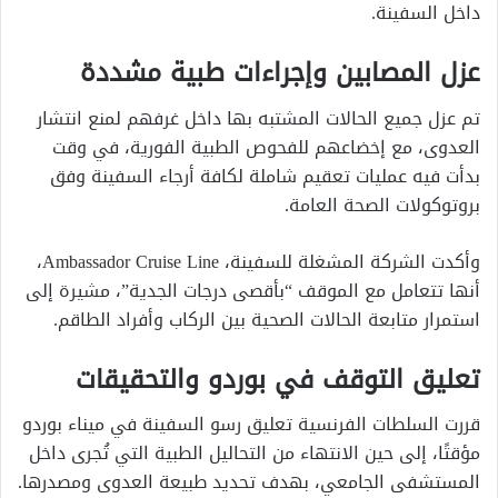
داخل السفينة.
عزل المصابين وإجراءات طبية مشددة
تم عزل جميع الحالات المشتبه بها داخل غرفهم لمنع انتشار
العدوى، مع إخضاعهم للفحوص الطبية الفورية، في وقت
بدأت فيه عمليات تعقيم شاملة لكافة أرجاء السفينة وفق
بروتوكولات الصحة العامة.
وأكدت الشركة المشغلة للسفينة، Ambassador Cruise Line،
أنها تتعامل مع الموقف “بأقصى درجات الجدية”، مشيرة إلى
استمرار متابعة الحالات الصحية بين الركاب وأفراد الطاقم.
تعليق التوقف في بوردو والتحقيقات
قررت السلطات الفرنسية تعليق رسو السفينة في ميناء بوردو
مؤقتًا، إلى حين الانتهاء من التحاليل الطبية التي تُجرى داخل
المستشفى الجامعي، بهدف تحديد طبيعة العدوى ومصدرها.