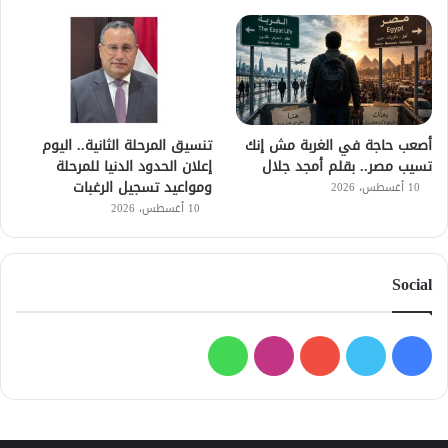
أصعب حاجة في الغربة مش إنك
تنسيق المرحلة الثانية.. اليوم
تسيب مصر.. بقلم أمجد جلال
إعلان الحدود الدنيا للمرحلة
ومواعيد تسجيل الرغبات
10 أغسطس، 2026
10 أغسطس، 2026
Social
فيسبوك
تويتر
يوتيوب
انستقرام
واتساب