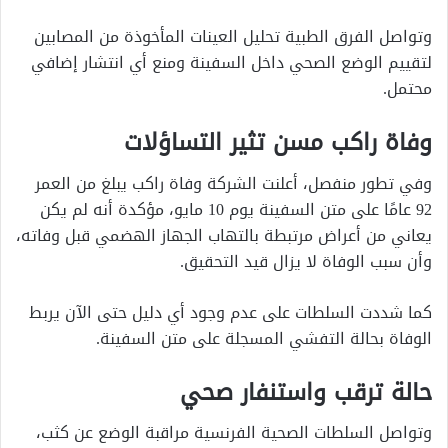
وتواصل الفرق الطبية تحليل العينات المأخوذة من المصابين
لتقييم الوضع الصحي داخل السفينة ومنع أي انتشار إضافي
محتمل.
وفاة راكب مسن تثير التساؤلات
وفي تطور منفصل، أعلنت الشركة وفاة راكب يبلغ من العمر
92 عامًا على متن السفينة يوم 10 مايو، مؤكدة أنه لم يكن
يعاني من أعراض مرتبطة بالتهاب الجهاز الهضمي قبل وفاته،
وأن سبب الوفاة لا يزال قيد التحقيق.
كما شددت السلطات على عدم وجود أي دليل حتى الآن يربط
الوفاة بحالة التفشي المسجلة على متن السفينة.
حالة ترقب واستنفار صحي
وتواصل السلطات الصحية الفرنسية مراقبة الوضع عن كثب،