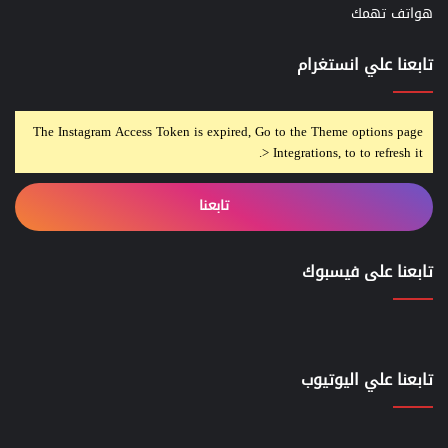
هواتف تهمك
تابعنا علي انستغرام
The Instagram Access Token is expired, Go to the Theme options page
> Integrations, to to refresh it.
تابعنا
تابعنا على فيسبوك
تابعنا علي اليوتيوب