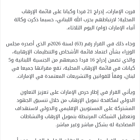
قررت الإمارات، إدراج 21 فردا وكيانا على قائمة الإرهاب
المحلية؛ لارتباطهم بحزب الله اللبناني، حسبما ذكرت وكالة
أنباء الإمارات (وام) اليوم الثلاثاء.
وجاء ذلك في القرار رقم (63) لسنة 2026م الذي أصدره مجلس
الوزراء بشأن اعتماد قائمة الأشخاص والتنظيمات الإرهابية،
والذي تضمن إدراج 16 فردا جميعهم من الجنسية اللبنانية و5
كيانات في قائمة الإرهاب المحلية، تقع مقراتها جميعا في
لبنان، وفقاً للقوانين والتشريعات المعتمدة في الإمارات.
ويأتي القرار في إطار حرص الإمارات على تعزيز التعاون
الدولي لمكافحة تمويل الإرهاب من خلال تنسيق الجهود
المشتركة على المستويين الإقليمي والدولي لاستهداف
وتعطيل الشبكات المرتبطة بتمويل الإرهاب والنشاطات
المصاحبة له بشكل مباشر وغير مباشر.