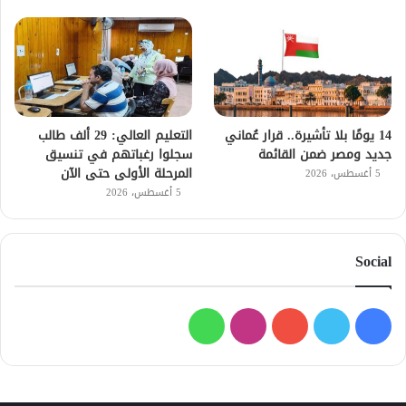
14 يومًا بلا تأشيرة.. قرار عُماني
التعليم العالي: 29 ألف طالب
جديد ومصر ضمن القائمة
سجلوا رغباتهم في تنسيق
المرحلة الأولى حتى الآن
5 أغسطس، 2026
5 أغسطس، 2026
Social
فيسبوك
تويتر
يوتيوب
انستقرام
واتساب