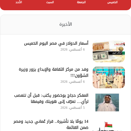
الخميس
الجمعة
السبت
الأحد
الأخيرة
أسعار الدولار في مصر اليوم الخميس
6 أغسطس، 2026
وفد من مركز الثقافة والإبداع يزور وزيرة
الشؤون!!!
6 أغسطس، 2026
المفكر حجاج بوخضور يكتب: قبل أن تتعصب
لرأي… تعرّف إلى هويتك وقيمها
5 أغسطس، 2026
14 يومًا بلا تأشيرة.. قرار عُماني جديد ومصر
ضمن القائمة