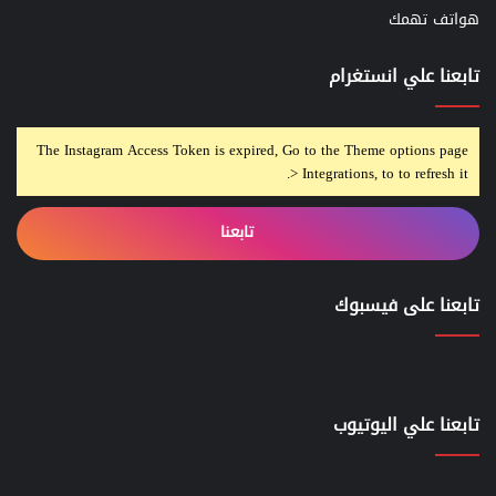
هواتف تهمك
تابعنا علي انستغرام
The Instagram Access Token is expired, Go to the Theme options page
> Integrations, to to refresh it.
تابعنا
تابعنا على فيسبوك
تابعنا علي اليوتيوب