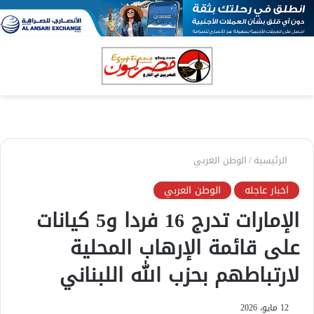
بحث
الق
عن
الرئيسية
/
الوطن العربي
اخبار عاجله
الوطن العربي
الإمارات تدرج 16 فردا و5 كيانات
على قائمة الإرهاب المحلية
لارتباطهم بحزب الله اللبناني
12 مايو، 2026