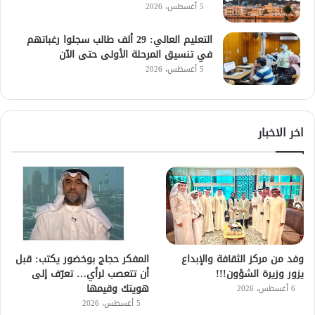
5 أغسطس، 2026
التعليم العالي: 29 ألف طالب سجلوا رغباتهم
في تنسيق المرحلة الأولى حتى الآن
5 أغسطس، 2026
اخر الاخبار
وفد من مركز الثقافة والإبداع
المفكر حجاج بوخضور يكتب: قبل
يزور وزيرة الشؤون!!!
أن تتعصب لرأي… تعرّف إلى
هويتك وقيمها
6 أغسطس، 2026
5 أغسطس، 2026