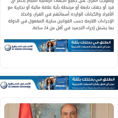
وبموجب القرار، على جميع الجهات الرقابية القيام بحصر أي
فرد أو جهات تابعة أو مرتبطة بأية علاقة مالية أو تجارية مع
الأفراد والكيانات الواردة أسمائهم في القرار، واتخاذ
الإجراءات اللازمة حسب القوانين سارية المفعول في الدولة
بما يشمل إجراء التجميد في أقل من 24 ساعة.