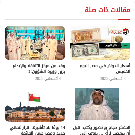
مقالات ذات صلة
أسعار الدولار في مصر اليوم
وفد من مركز الثقافة والإبداع
الخميس
يزور وزيرة الشؤون!!!
6 أغسطس، 2026
6 أغسطس، 2026
المفكر حجاج بوخضور يكتب: قبل
14 يومًا بلا تأشيرة.. قرار عُماني
أن تتعصب لرأي… تعرّف إلى
جديد ومصر ضمن القائمة