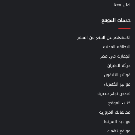
اعلن معنا
خدمات الموقع
الاستعلام عن المنع من السفر
البطاقه المدنيه
الجمارك في مصر
حركه الطيران
فواتير التليفون
فواتير الكهرباء
قصص نجاح مصريه
كتاب الموقع
مخالفاتك المروريه
مواعيد السينما
مواقع تهمك