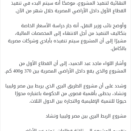
النهائية لتنفيذ المشروع، موضحًا أنه سيتم البدء في تنفيذ
القطاع الأول داخل الأراضي المصرية خلال شهر من الآن.
وأوضح نائب وزير النقل، أنه جار دراسة الأسعار الخاصة
بتكاليف التنفيذ من أجل الانتهاء إلى المخصصات المالية،
مشيرًا إلى أن المشروع سيتم تنفيذه بأيادي وشركات مصرية
بالكامل.
وأشار اللواء ماجد عبد الحميد، إلى أن القطاع الأول من
المشروع والذي يقع داخل الأراضي المصرية بين 370 و400 كم.
وشدد على أن مشروع الطريق البري الذي يربط بين مصر وليبيا
وتشاد، يحظى بأهمية قصوى من الحكومة باعتباره محورًا
حيويًا للتنمية الإقليمية والتجارة بين الدول الثلاث.
مشروع الربط البري بين مصر وليبيا وتشاد
ينقسم المشروع إلى ثلاثة قطاعات، تمتد عبر الأراضي