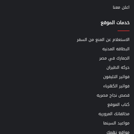
اعلن معنا
خدمات الموقع
الاستعلام عن المنع من السفر
البطاقه المدنيه
الجمارك في مصر
حركه الطيران
فواتير التليفون
فواتير الكهرباء
قصص نجاح مصريه
كتاب الموقع
مخالفاتك المروريه
مواعيد السينما
مواقع تهمك