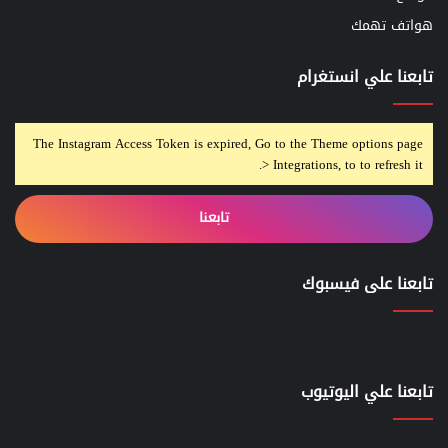
هواتف تهمك
تابعنا علي انستغرام
The Instagram Access Token is expired, Go to the Theme options page
> Integrations, to to refresh it.
تابعنا
تابعنا على فيسبوك
تابعنا علي اليوتيوب