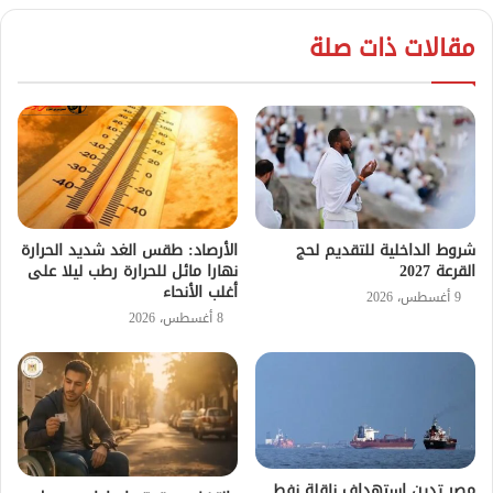
مقالات ذات صلة
شروط الداخلية للتقديم لحج
الأرصاد: طقس الغد شديد الحرارة
القرعة 2027
نهارا مائل للحرارة رطب ليلا على
أغلب الأنحاء
9 أغسطس، 2026
8 أغسطس، 2026
مصر تدين استهداف ناقلة نفط