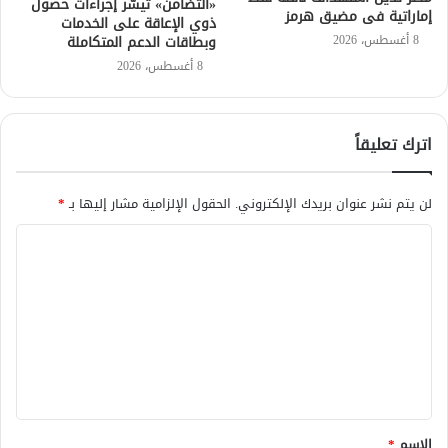
«التضامن» تيسّر إجراءات حصول
إماراتية فى مضيق هرمز
ذوي الإعاقة على الخدمات
8 أغسطس، 2026
وبطاقات الدعم المتكاملة
8 أغسطس، 2026
اترك تعليقاً
لن يتم نشر عنوان بريدك الإلكتروني.
الحقول الإلزامية مشار إليها بـ
*
ا
ل
ت
ع
ل
ي
ق
الاسم
*