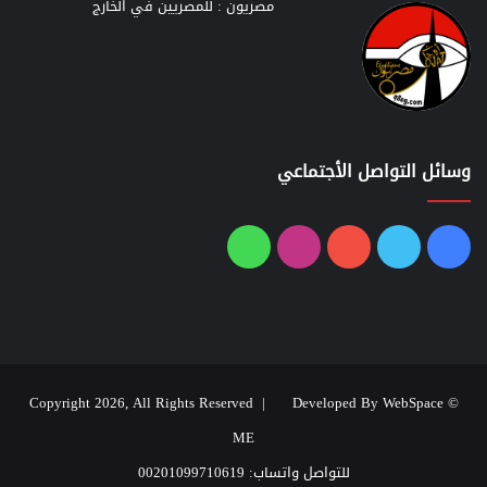
مصريون : للمصريين في الخارج
وسائل التواصل الأجتماعي
فيسبوك
تويتر
يوتيوب
انستقرام
واتساب
Developed By WebSpace
© Copyright 2026, All Rights Reserved |
ME
للتواصل واتساب: 00201099710619