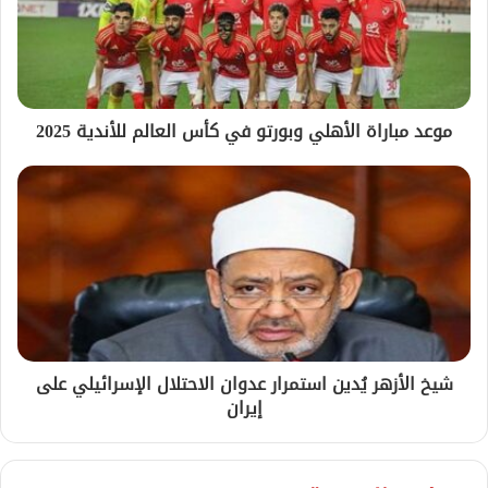
موعد مباراة الأهلي وبورتو في كأس العالم للأندية 2025
شيخ الأزهر يُدين استمرار عدوان الاحتلال الإسرائيلي على
إيران