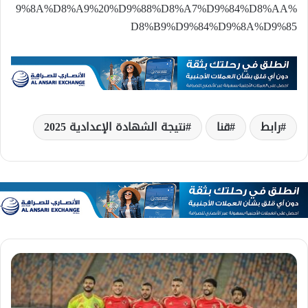
9%8A%D8%A9%20%D9%88%D8%A7%D9%84%D8%AA%
D8%B9%D9%84%D9%8A%D9%85
رابط
قنا
نتيجة الشهادة الإعدادية 2025