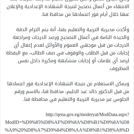
الانتهاء من أعمال تصحيح لنتيجة الشهادة الإعدادية والإعلان
عنها خلال أيام فور اعتمادها من محافظ قنا.
وأكدت مديرية التربية والتعليم بقنا، أنه يتم التزام الدقة
والحيدة التامة في أعمال التصحيح ورصد الدرجات ومراجعة
الدرجات من قبل موجهي العموم والأوائل لعدم إغفال أي
إجابات من قبل الطلاب والوقوف في صف الطالب، مع اليقظة
لرصد أي علامات أو إجابات متشابهة ومكررة داخل نفس
المظروف.
ويمكن الاستعلام عن نتيجة الشهادة الإعدادية فور اعتمادها
من قبل الدكتور خالد عبد الحليم، محافظ قنا، بالاسم ورقم
الجلوس عبر مديرية التربية والتعليم في محافظة قنا.
http://qena.gov.eg/moderyat/ModData.aspx?
ModID=%D9%85%D8%AF%D9%8A%D8%B1%D9%8A%D8
%A9%20%D8%A7%D9%84%D8%AA%D8%B1%D8%A8%D