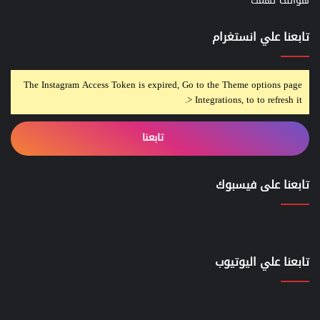
هواتف تهمك
تابعنا علي انستغرام
The Instagram Access Token is expired, Go to the Theme options page
> Integrations, to to refresh it.
تابعنا
تابعنا على فيسبوك
تابعنا علي اليوتيوب