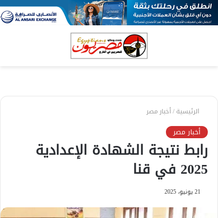
بحث
الق
عن
الرئيسية
/
أخبار مصر
أخبار مصر
رابط نتيجة الشهادة الإعدادية
2025 في قنا
21 يونيو، 2025