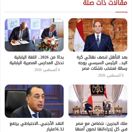
مقالات ذات صلة
بعد التأهل لنصف نهائي كرة
بدءًا من 2026.. اللغة اليابانية
اليد.. الرئيس السيسي يوجه
تدخل المدارس المصرية اليابانية
رسالة لمنتخب ناشئات مصر
6 أغسطس، 2026
6 أغسطس، 2026
ملك البحرين: نتضامن مع مصر
النقد الأجنبي..الاحتياطي يرتفع
في كل إجراءاتها لصون أمنها
لـ56.3مليار